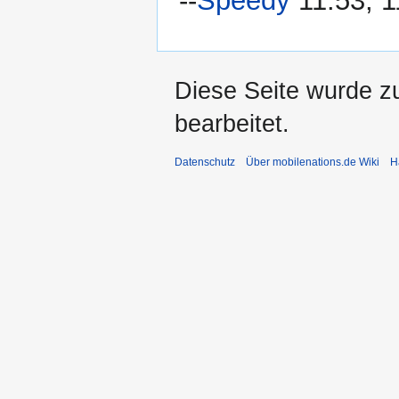
--
Speedy
11:53, 1
Diese Seite wurde zu
bearbeitet.
Datenschutz
Über mobilenations.de Wiki
H