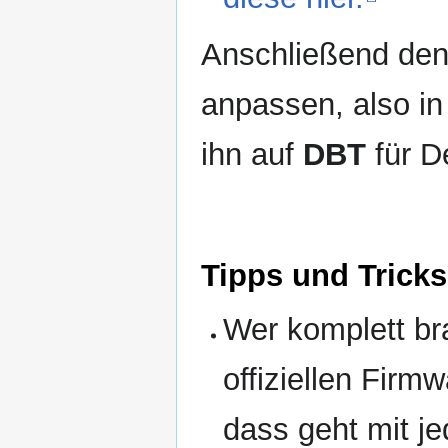
Anschließend de
anpassen, also in
ihn auf
DBT
für D
Tipps und Trick
Wer komplett bra
offiziellen Fir
dass geht mit j