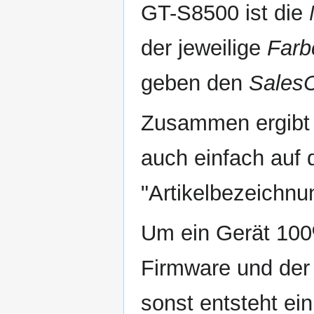
GT-S8500 ist die
der jeweilige
Farb
geben den
Sales
Zusammen ergibt
auch einfach auf 
"Artikelbezeichnun
Um ein Gerät 100
Firmware und de
sonst entsteht ei