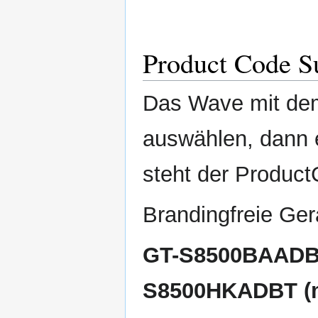
Product Code S
Das Wave mit de
auswählen, dann e
steht der Product
Brandingfreie Ger
GT-S8500BAADBT
S8500HKADBT (me