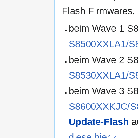
Flash Firmwares,
beim Wave 1 S8
S8500XXLA1/S
beim Wave 2 S8
S8530XXLA1/S
beim Wave 3 S8
S8600XXKJC/
Update-Flash
a
diese hier.