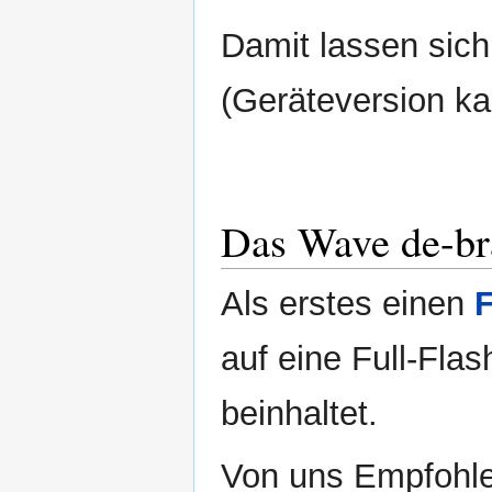
Damit lassen sich 
(Geräteversion ka
Das Wave de-b
Als erstes einen
F
auf eine Full-Fla
beinhaltet.
Von uns Empfohlen