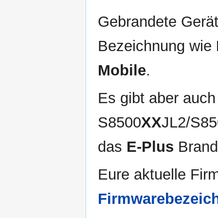
Gebrandete Gerät
Bezeichnung wie
Mobile
.
Es gibt aber auch
S8500
XX
JL2/S85
das
E-Plus
Brandi
Eure aktuelle Firm
Firmwarebezeich