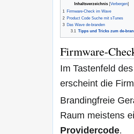
Inhaltsverzeichnis
1
Firmware-Check im Wave
2
Product Code Suche mit sTunes
3
Das Wave de-branden
3.1
Tipps und Tricks zum de-bra
Firmware-Chec
Im Tastenfeld d
erscheint die Fir
Brandingfreie Ge
Raum meistens e
Providercode
.