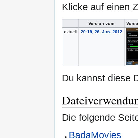
Klicke auf einen 
Version vom
Vorsc
aktuell
20:19, 26. Jun. 2012
Du kannst diese D
Dateiverwendu
Die folgende Seit
BadaMovies