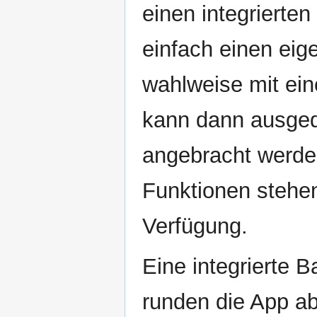
einen integrierte
einfach einen ei
wahlweise mit ei
kann dann ausgedr
angebracht werd
Funktionen stehen
Verfügung.
Eine integrierte B
runden die App ab