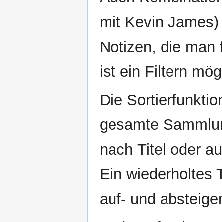
mit Kevin James)
Notizen, die man f
ist ein Filtern mög
Die Sortierfunktio
gesamte Sammlung
nach Titel oder a
Ein wiederholtes 
auf- und absteige