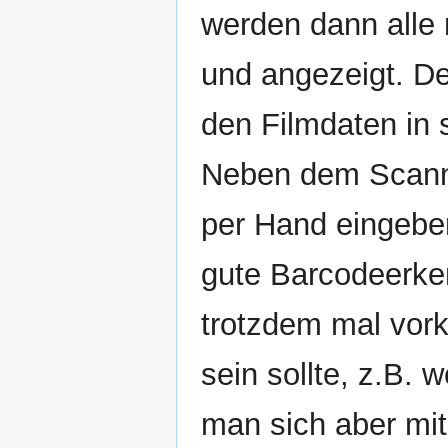
werden dann alle 
und angezeigt. D
den Filmdaten in
Neben dem Scann
per Hand eingeben
gute Barcodeerken
trotzdem mal vor
sein sollte, z.B. 
man sich aber mit