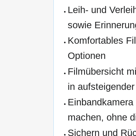
Leih- und Verle
sowie Erinnerun
Komfortables Fi
Optionen
Filmübersicht m
in aufsteigende
Einbandkamera 
machen, ohne di
Sichern und Rü