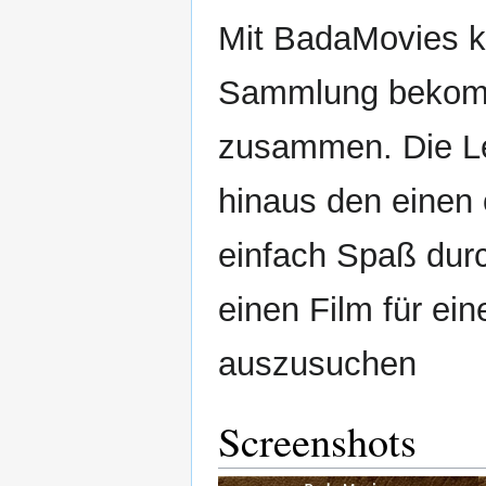
Mit BadaMovies k
Sammlung bekomm
zusammen. Die Lei
hinaus den einen
einfach Spaß dur
einen Film für e
auszusuchen
Screenshots