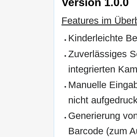
Version 1.0.0
Features im Überb
Kinderleichte B
Zuverlässiges S
integrierten Ka
Manuelle Einga
nicht aufgedruck
Generierung von
Barcode (zum A