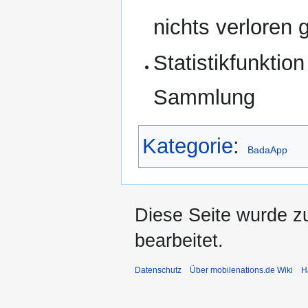
nichts verloren 
Statistikfunktio
Sammlung
Kategorie
:
BadaApp
Diese Seite wurde z
bearbeitet.
Datenschutz
Über mobilenations.de Wiki
H