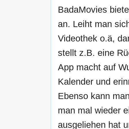
BadaMovies bietet
an. Leiht man sic
Videothek o.ä, d
stellt z.B. eine 
App macht auf Wu
Kalender und erin
Ebenso kann man 
man mal wieder e
ausgeliehen hat u