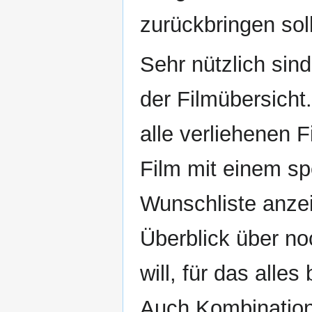
zurückbringen sol
Sehr nützlich sind
der Filmübersicht
alle verliehenen 
Film mit einem sp
Wunschliste anze
Überblick über n
will, für das alle
Auch Kombinatione